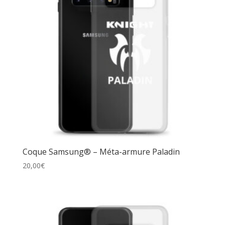
Coque Samsung® – Méta-armure Paladin
20,00
€