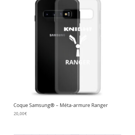
Coque Samsung® – Méta-armure Ranger
20,00
€