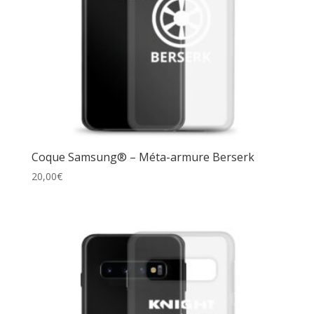
Coque Samsung® – Méta-armure Berserk
20,00
€