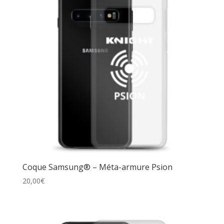
Coque Samsung® – Méta-armure Psion
20,00
€