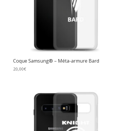
Coque Samsung® – Méta-armure Bard
20,00
€