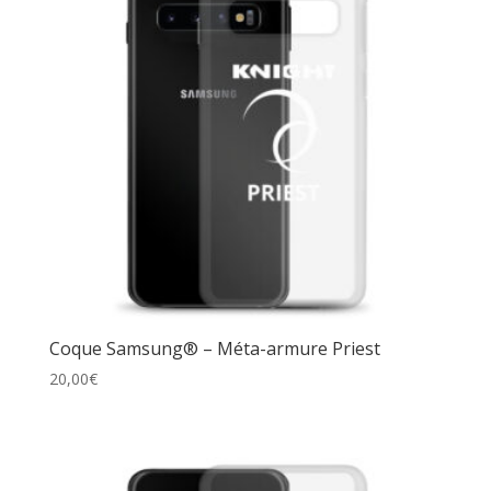
Coque Samsung® – Méta-armure Priest
20,00
€