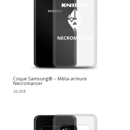
Coque Samsung® – Méta-armure
Necromancer
20,00
€