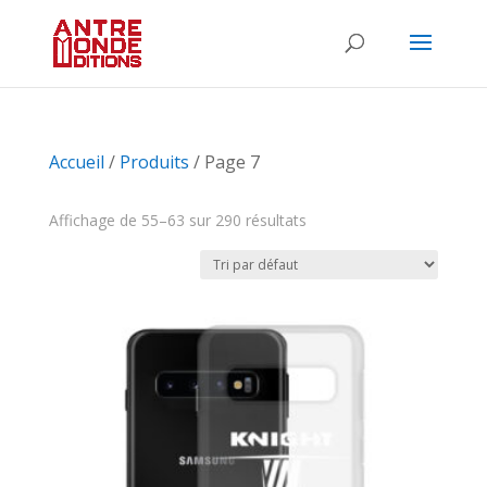
Accueil
/
Produits
/ Page 7
Affichage de 55–63 sur 290 résultats