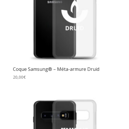
Coque Samsung® – Méta-armure Druid
20,00
€