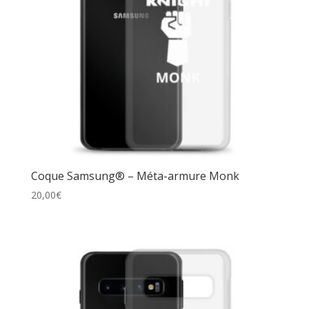
Coque Samsung® – Méta-armure Monk
20,00
€