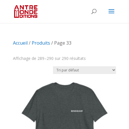
Accueil
/
Produits
/ Page 33
Affichage de 289–290 sur 290 résultats