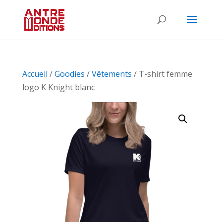
Accueil
/
Goodies
/
Vêtements
/ T-shirt femme
logo K Knight blanc