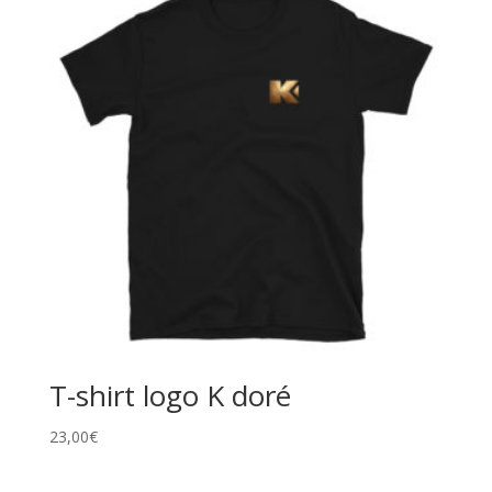
T-shirt logo K doré
23,00
€