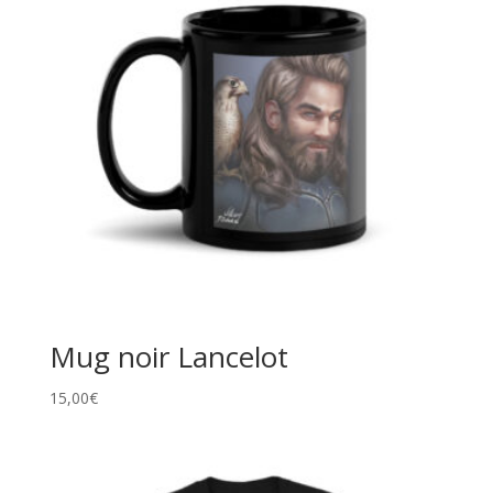
Mug noir Lancelot
15,00
€