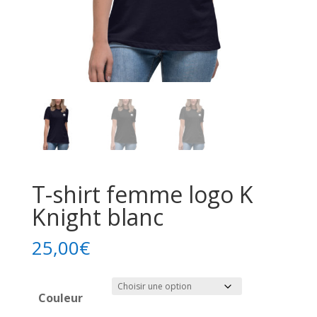
T-shirt femme logo K
Knight blanc
25,00
€
Couleur