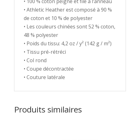
• 100 % coton peigné et filé à l’anneau
• Athletic Heather est composé à 90 %
de coton et 10 % de polyester
• Les couleurs chinées sont 52 % coton,
48 % polyester
• Poids du tissu: 4,2 oz / y² (142 g / m²)
• Tissu pré-rétréci
• Col rond
• Coupe décontractée
• Couture latérale
Produits similaires