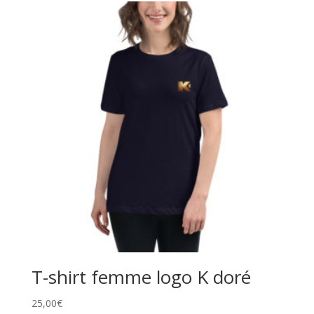
T-shirt femme logo K doré
25,00
€