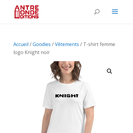
Accueil
/
Goodies
/
Vêtements
/ T-shirt femme
logo Knight noir