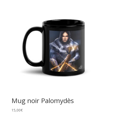
Mug noir Palomydès
15,00
€