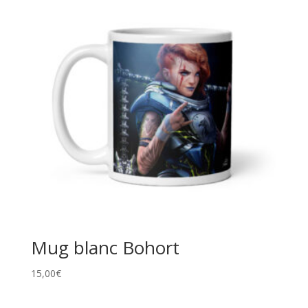
Mug blanc Bohort
15,00
€