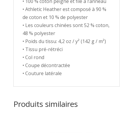
• 100 % coton peigné et filé à l’anneau
• Athletic Heather est composé à 90 %
de coton et 10 % de polyester
• Les couleurs chinées sont 52 % coton,
48 % polyester
• Poids du tissu: 4,2 oz / y² (142 g / m²)
• Tissu pré-rétréci
• Col rond
• Coupe décontractée
• Couture latérale
Produits similaires