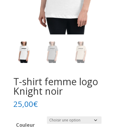
T-shirt femme logo
Knight noir
25,00
€
Couleur