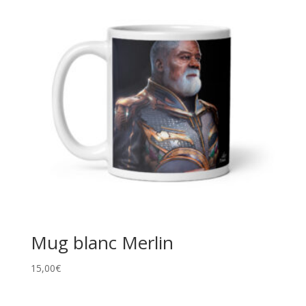
Mug blanc Merlin
15,00
€