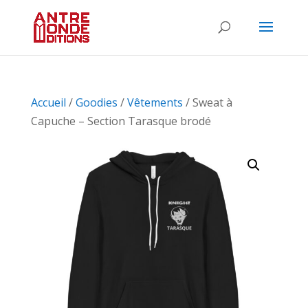
Accueil
/
Goodies
/
Vêtements
/ Sweat à
Capuche – Section Tarasque brodé