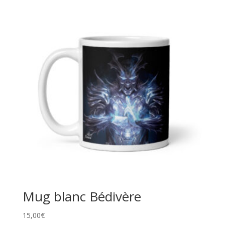
Mug blanc Bédivère
15,00
€