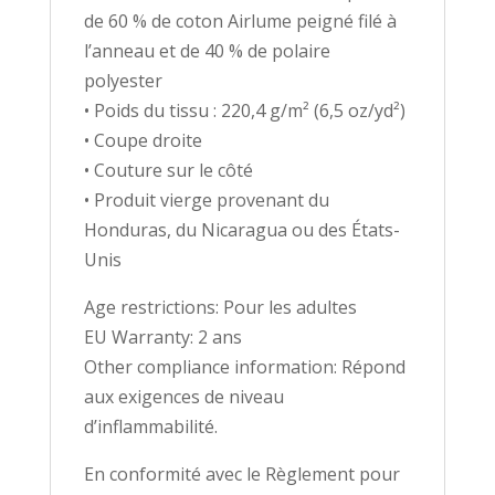
de 60 % de coton Airlume peigné filé à
l’anneau et de 40 % de polaire
polyester
• Poids du tissu : 220,4 g/m² (6,5 oz/yd²)
• Coupe droite
• Couture sur le côté
• Produit vierge provenant du
Honduras, du Nicaragua ou des États-
Unis
Age restrictions: Pour les adultes
EU Warranty: 2 ans
Other compliance information: Répond
aux exigences de niveau
d’inflammabilité.
En conformité avec le Règlement pour