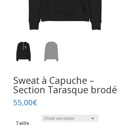
Sweat à Capuche –
Section Tarasque brodé
55,00
€
Taille