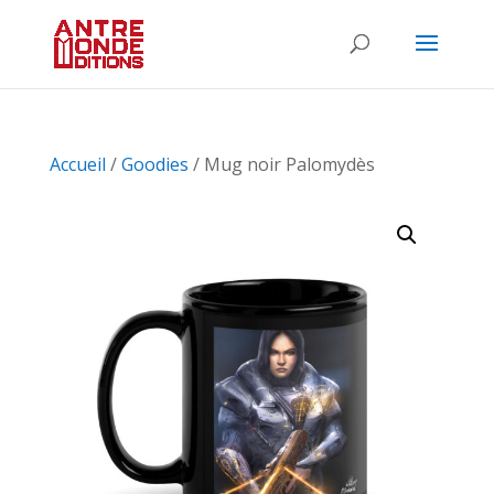
Accueil
/
Goodies
/ Mug noir Palomydès