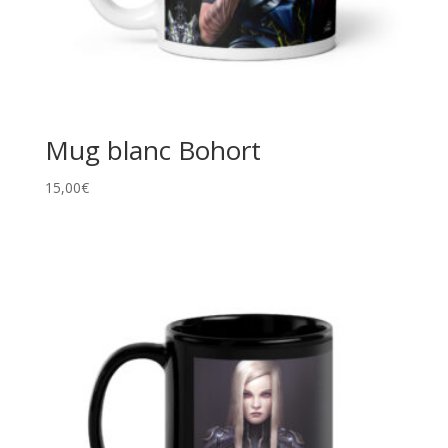
Mug blanc Bohort
15,00
€