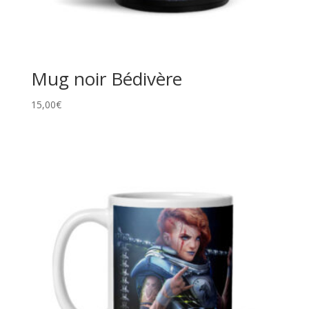
Mug noir Bédivère
15,00
€