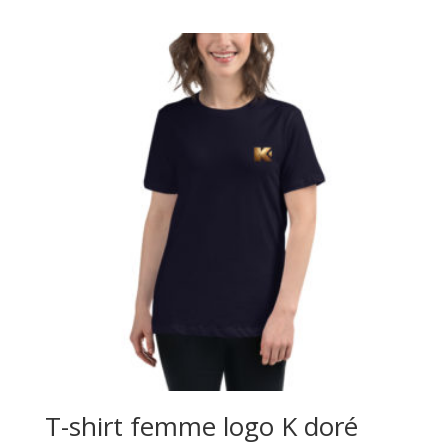
T-shirt femme logo K doré