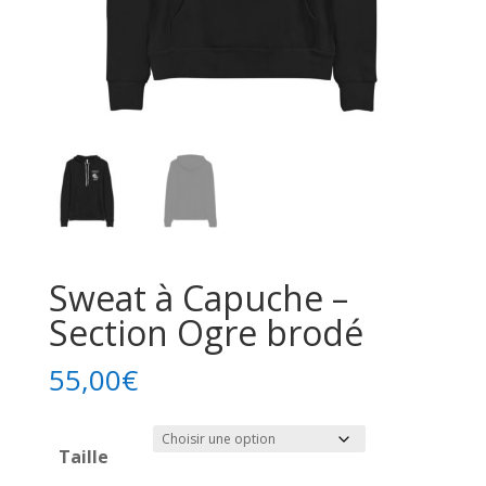
Sweat à Capuche –
Section Ogre brodé
55,00
€
Taille