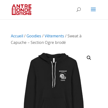
Accueil
/
Goodies
/
Vêtements
/ Sweat à
Capuche – Section Ogre brodé