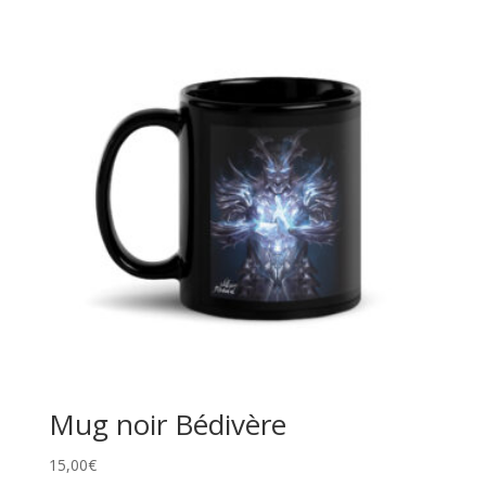
Mug noir Bédivère
15,00
€