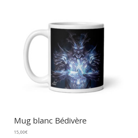
Mug blanc Bédivère
15,00
€