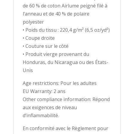
de 60 % de coton Airlume peigné filé à
l’anneau et de 40 % de polaire
polyester
• Poids du tissu : 220,4 g/m² (6,5 oz/yd²)
• Coupe droite
• Couture sur le côté
• Produit vierge provenant du
Honduras, du Nicaragua ou des États-
Unis
Age restrictions: Pour les adultes
EU Warranty: 2 ans
Other compliance information: Répond
aux exigences de niveau
d’inflammabilité.
En conformité avec le Règlement pour