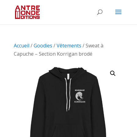
Accueil
/
Goodies
/
Vêtements
/ Sweat à
Capuche – Section Korrigan brodé