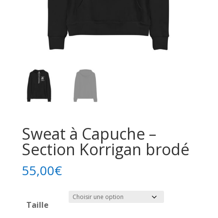
Sweat à Capuche –
Section Korrigan brodé
55,00
€
Taille