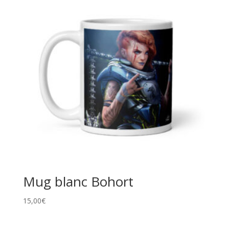
Mug blanc Bohort
15,00
€