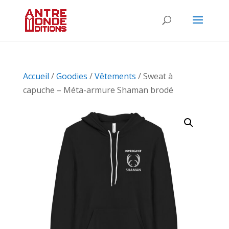
Accueil
/
Goodies
/
Vêtements
/ Sweat à
capuche – Méta-armure Shaman brodé