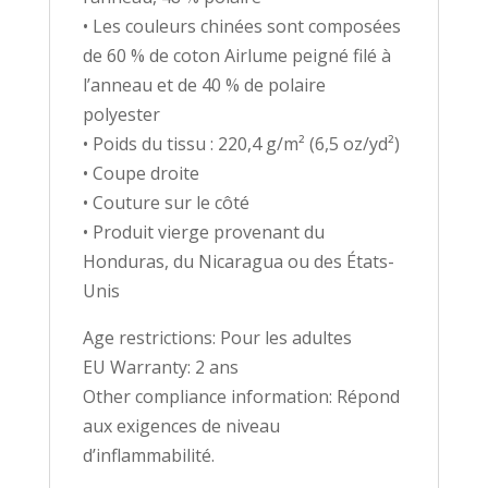
• Les couleurs chinées sont composées
de 60 % de coton Airlume peigné filé à
l’anneau et de 40 % de polaire
polyester
• Poids du tissu : 220,4 g/m² (6,5 oz/yd²)
• Coupe droite
• Couture sur le côté
• Produit vierge provenant du
Honduras, du Nicaragua ou des États-
Unis
Age restrictions: Pour les adultes
EU Warranty: 2 ans
Other compliance information: Répond
aux exigences de niveau
d’inflammabilité.