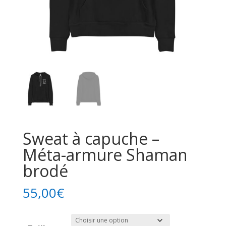
Sweat à capuche –
Méta-armure Shaman
brodé
55,00
€