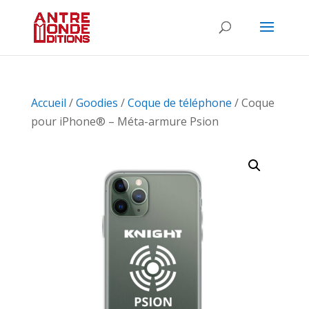
Accueil
/
Goodies
/
Coque de téléphone
/ Coque
pour iPhone® – Méta-armure Psion