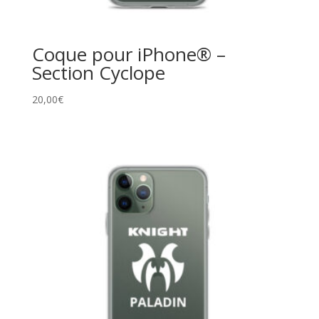
Coque pour iPhone® –
Section Cyclope
20,00
€