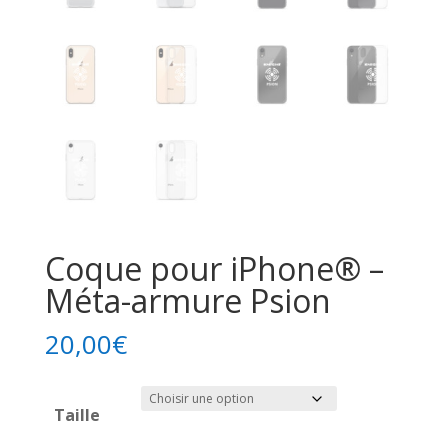
Coque pour iPhone® –
Méta-armure Psion
20,00
€
Taille