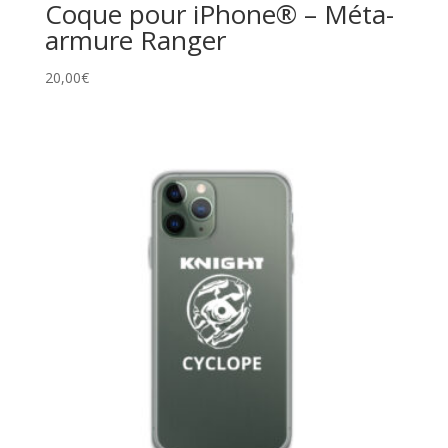
Coque pour iPhone® – Méta-
armure Ranger
20,00
€