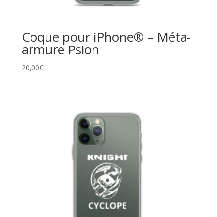
Coque pour iPhone® – Méta-
armure Psion
20,00
€