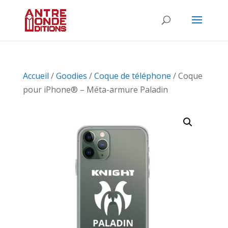
Accueil
/
Goodies
/
Coque de téléphone
/ Coque
pour iPhone® – Méta-armure Paladin