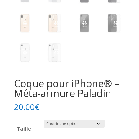
Coque pour iPhone® –
Méta-armure Paladin
20,00
€
Taille