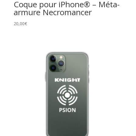
Coque pour iPhone® – Méta-
armure Necromancer
20,00
€