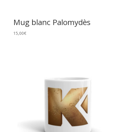
Mug blanc Palomydès
15,00
€