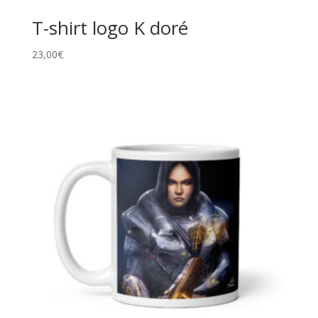
T-shirt logo K doré
23,00
€