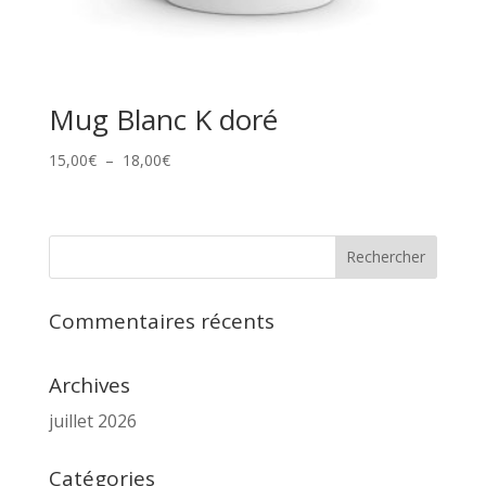
Mug Blanc K doré
Plage
15,00
€
–
18,00
€
de
prix :
15,00€
à
18,00€
Commentaires récents
Archives
juillet 2026
Catégories