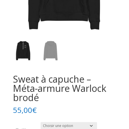
Sweat à capuche –
Méta-armure Warlock
brodé
55,00
€