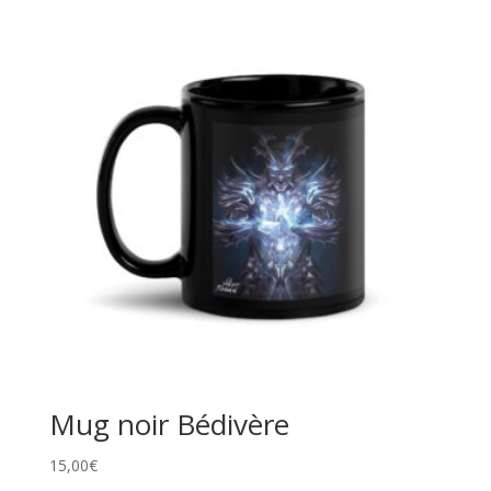
Mug noir Bédivère
15,00
€