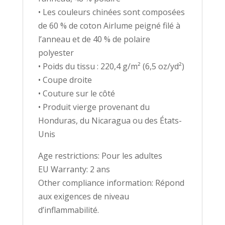
• Les couleurs chinées sont composées
de 60 % de coton Airlume peigné filé à
l’anneau et de 40 % de polaire
polyester
• Poids du tissu : 220,4 g/m² (6,5 oz/yd²)
• Coupe droite
• Couture sur le côté
• Produit vierge provenant du
Honduras, du Nicaragua ou des États-
Unis
Age restrictions: Pour les adultes
EU Warranty: 2 ans
Other compliance information: Répond
aux exigences de niveau
d’inflammabilité.