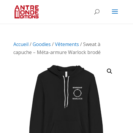
Accueil
/
Goodies
/
Vêtements
/ Sweat à
capuche – Méta-armure Warlock brodé