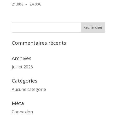
Plage
21,00
€
–
24,00
€
de
prix :
21,00€
à
24,00€
Commentaires récents
Archives
juillet 2026
Catégories
Aucune catégorie
Méta
Connexion