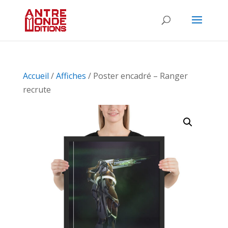
Accueil
/
Affiches
/ Poster encadré – Ranger
recrute