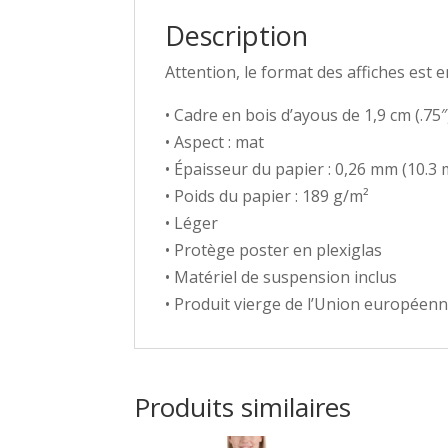
Description
Attention, le format des affiches est 
• Cadre en bois d’ayous de 1,9 cm (.7
• Aspect : mat
• Épaisseur du papier : 0,26 mm (10.3 m
• Poids du papier : 189 g/m²
• Léger
• Protège poster en plexiglas
• Matériel de suspension inclus
• Produit vierge de l’Union européen
Produits similaires