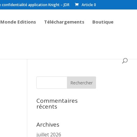
onfidentialité application Knight – JDR
Article 0
 Monde Editions
Téléchargements
Boutique
Commentaires
récents
Archives
juillet 2026