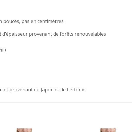
en pouces, pas en centimètres.
5″) d’épaisseur provenant de forêts renouvelables
il)
ne et provenant du Japon et de Lettonie