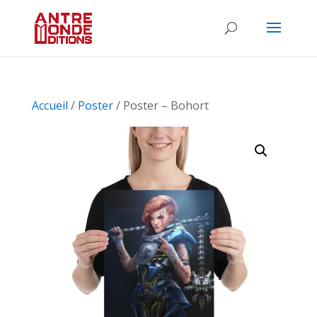
Accueil
/
Poster
/ Poster – Bohort