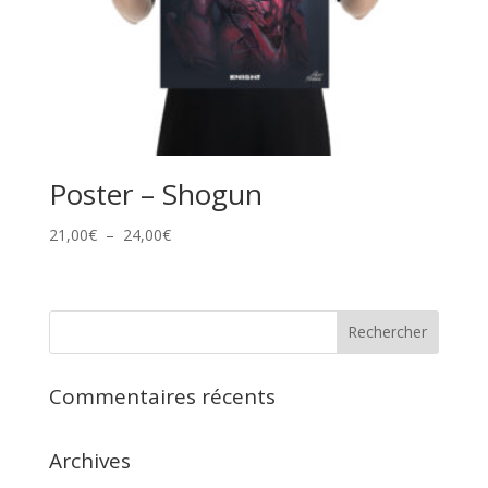
Poster – Shogun
Plage
21,00
€
–
24,00
€
de
prix :
21,00€
à
24,00€
Commentaires récents
Archives