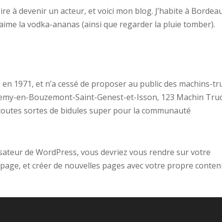
ire à devenir un acteur, et voici mon blog. J’habite à Bordea
 j’aime la vodka-ananas (ainsi que regarder la pluie tomber).
 en 1971, et n’a cessé de proposer au public des machins-tr
t-Remy-en-Bouzemont-Saint-Genest-et-Isson, 123 Machin Tru
 toutes sortes de bidules super pour la communauté
isateur de WordPress, vous devriez vous rendre sur votre
 page, et créer de nouvelles pages avec votre propre conten