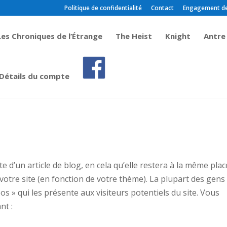
Politique de confidentialité
Contact
Engagement de c
Les Chroniques de l’Étrange
The Heist
Knight
Antre
Détails du compte
e d’un article de blog, en cela qu’elle restera à la même plac
votre site (en fonction de votre thème). La plupart des gens
 » qui les présente aux visiteurs potentiels du site. Vous
nt :