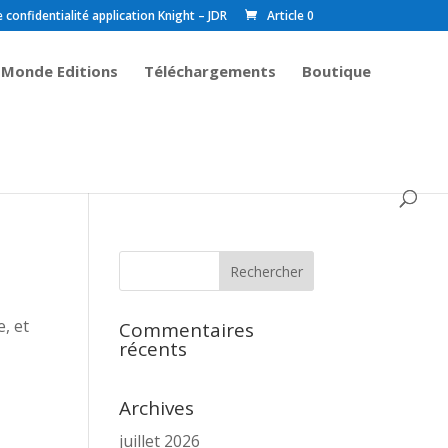
onfidentialité application Knight – JDR
Article 0
 Monde Editions
Téléchargements
Boutique
e, et
Commentaires
récents
Archives
juillet 2026