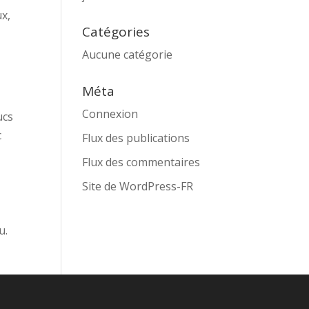
ux,
Catégories
Aucune catégorie
Méta
Connexion
ucs
c
Flux des publications
Flux des commentaires
Site de WordPress-FR
u.