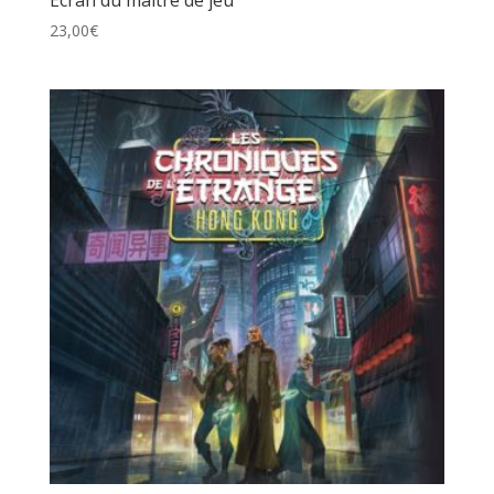
Écran du maître de jeu
23,00
€