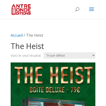
Accueil
/ The Heist
The Heist
Voici le seul résultat